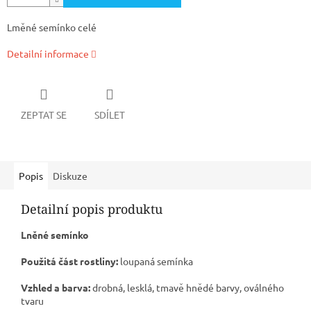
Lměné semínko celé
Detailní informace
ZEPTAT SE
SDÍLET
Popis
Diskuze
Detailní popis produktu
Lněné semínko
Použitá část rostliny:
loupaná semínka
Vzhled a barva:
drobná, lesklá, tmavě hnědé barvy, oválného
tvaru