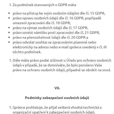
Za podmínek stanovených v GDPR máte
právo na přístup ke svým osobním údajům dle čl. 15 GDPR,
právo opravu osobních údajů dle čl. 16 GDPR, popřípadě
omezení zpracování dle čl. 18 GDPR,
právo na výmaz osobních údajů dle čl. 17 GDPR,
právo vznést námitku proti zpracování dle čl. 21 GDPR,
právo na přenositelnost údajů dle čl. 20 GDPR a
právo odvolat souhlas se zpracováním písemně nebo
elektronicky na adresu nebo e-mail správce uvedený v čl. III
těchto podmínek.
Dále máte právo podat stížnost u Úřadu pro ochranu osobních
údajů v případě, že se domníváte, že bylo porušeno Vaše
právo na ochranu osobních údajů, případně se obrátit na soud.
VII.
Podmínky zabezpečení osobních údajů
Správce prohlašuje, že přijal veškerá vhodná technická a
organizační opatření k zabezpečení osobních údajů.