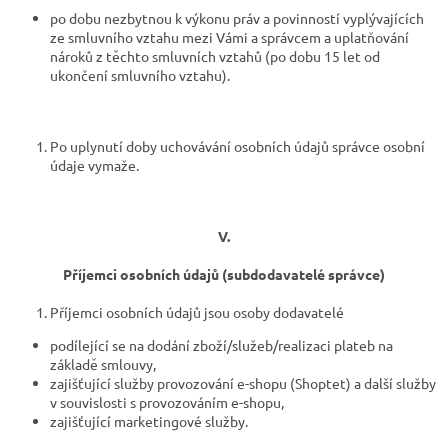
po dobu nezbytnou k výkonu práv a povinností vyplývajících
ze smluvního vztahu mezi Vámi a správcem a uplatňování
nároků z těchto smluvních vztahů (po dobu 15 let od
ukončení smluvního vztahu).
Po uplynutí doby uchovávání osobních údajů správce osobní
údaje vymaže.
V.
Příjemci osobních údajů (subdodavatelé správce)
Příjemci osobních údajů jsou osoby dodavatelé
podílející se na dodání zboží/služeb/realizaci plateb na
základě smlouvy,
zajišťující služby provozování e-shopu (Shoptet) a další služby
v souvislosti s provozováním e-shopu,
zajišťující marketingové služby.