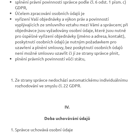
splnění právní povinnosti správce podle čl. 6 odst. 1 písm. c)
GDPR,
Účelem zpracování osobních údajů je
vyřízení Vaší objednávky a výkon práv a povinností
vyplývajících ze smluvního vztahu mezi Vámi a správcem; při
objednávce jsou vyžadovány osobní údaje, které jsou nutné
pro úspěšné vyřízení objednávky (jméno a adresa, kontakt),
poskytnutí osobních údajů je nutným požadavkem pro
uzavření a plnění smlouvy, bez poskytnutí osobních údajů
není možné smlouvu uzavřít či jí ze strany správce plnit,
plnění právních povinností vůči státu,
Ze strany správce nedochází automatickému individuálnímu
rozhodování ve smyslu čl. 22 GDPR.
IV.
Doba uchovávání údajů
Správce uchovává osobní údaje