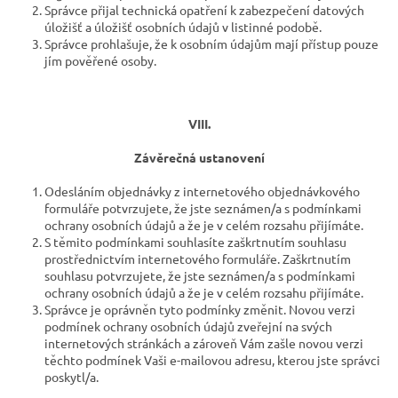
Správce přijal technická opatření k zabezpečení datových
úložišť a úložišť osobních údajů v listinné podobě.
Správce prohlašuje, že k osobním údajům mají přístup pouze
jím pověřené osoby.
VIII.
Závěrečná ustanovení
Odesláním objednávky z internetového objednávkového
formuláře potvrzujete, že jste seznámen/a s podmínkami
ochrany osobních údajů a že je v celém rozsahu přijímáte.
S těmito podmínkami souhlasíte zaškrtnutím souhlasu
prostřednictvím internetového formuláře. Zaškrtnutím
souhlasu potvrzujete, že jste seznámen/a s podmínkami
ochrany osobních údajů a že je v celém rozsahu přijímáte.
Správce je oprávněn tyto podmínky změnit. Novou verzi
podmínek ochrany osobních údajů zveřejní na svých
internetových stránkách a zároveň Vám zašle novou verzi
těchto podmínek Vaši e-mailovou adresu, kterou jste správci
poskytl/a.