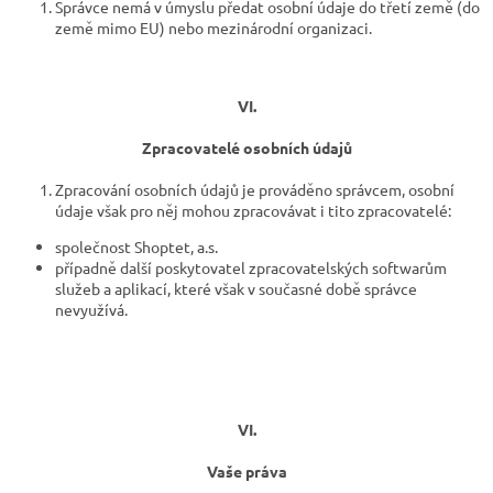
Správce nemá v úmyslu předat osobní údaje do třetí země (do
země mimo EU) nebo mezinárodní organizaci.
VI.
Zpracovatelé osobních údajů
Zpracování osobních údajů je prováděno správcem, osobní
údaje však pro něj mohou zpracovávat i tito zpracovatelé:
společnost Shoptet, a.s.
případně další poskytovatel zpracovatelských softwarům
služeb a aplikací, které však v současné době správce
nevyužívá.
VI.
Vaše práva