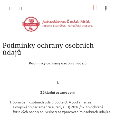
Přejít
NÁKU
na
obsah
KOŠÍK
Podmínky ochrany osobních
údajů
Podmínky ochrany osobních údajů
I.
Základní ustanovení
Správcem osobních údajů podle čl. 4 bod 7 nařízení
Evropského parlamentu a Rady (EU) 2016/679 o ochraně
fyzických osob v souvislosti se zpracováním osobních údajů a