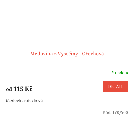
Medovina z Vysočiny - Ořechová
Skladem
DETAIL
115 Kč
od
Medovina ořechová
Kód:
170/500