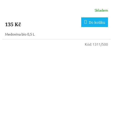
Skladem
Do košíku
135 Kč
Medovina bio 0,5 L
Kód:
1311/500