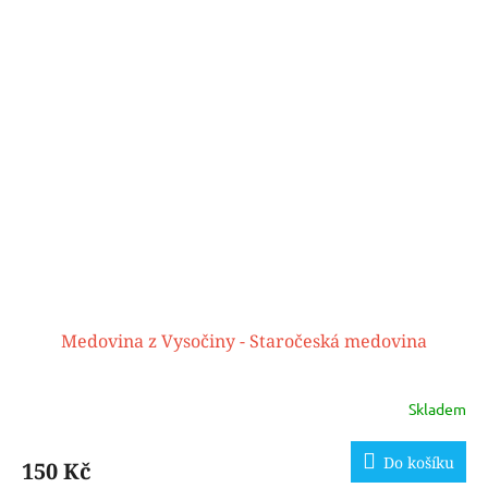
Medovina z Vysočiny - Staročeská medovina
Skladem
Do košíku
150 Kč