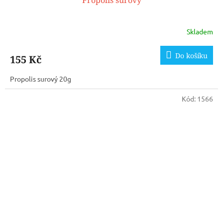
Propolis surový
Skladem
Do košíku
155 Kč
Propolis surový 20g
Kód:
1566