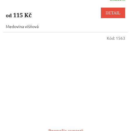
DETAIL
115 Kč
od
Medovina višňová
Kód:
1563