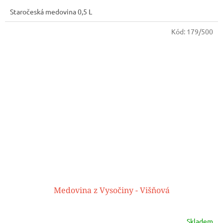
Staročeská medovina 0,5 L
Kód:
179/500
Medovina z Vysočiny - Višňová
Skladem