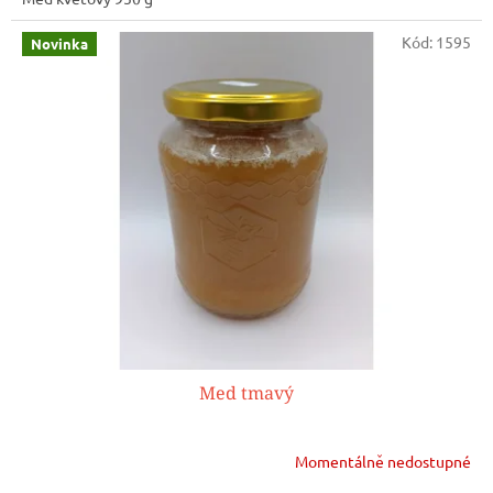
Kód:
1595
Novinka
Med tmavý
Momentálně nedostupné