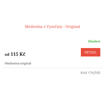
Medovina z Vysočiny - Original
Skladem
DETAIL
115 Kč
od
Medovina original
Kód:
176/500