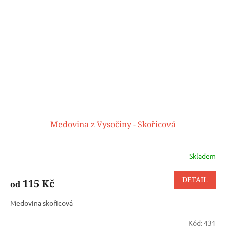
Medovina z Vysočiny - Skořicová
Skladem
DETAIL
115 Kč
od
Medovina skořicová
Kód:
431