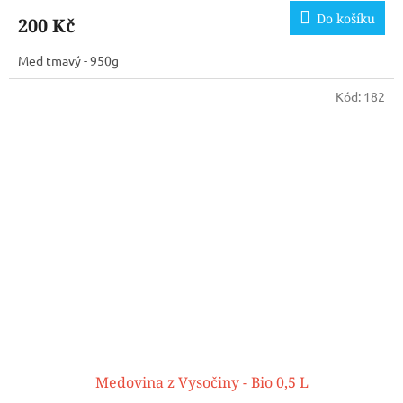
Do košíku
200 Kč
Med tmavý - 950g
Kód:
182
Medovina z Vysočiny - Bio 0,5 L