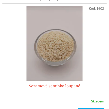
Kód:
1602
Sezamové semínko loupané
Skladem