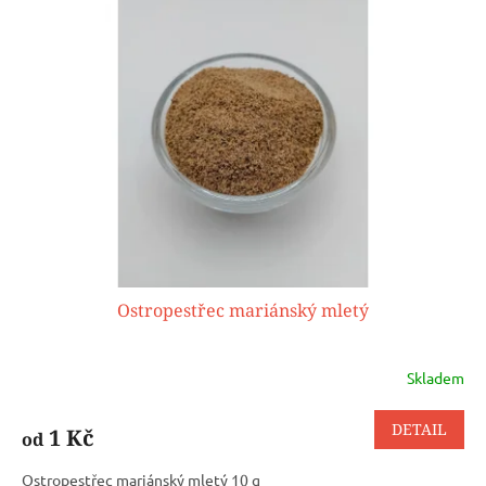
Ostropestřec mariánský mletý
Skladem
DETAIL
1 Kč
od
Ostropestřec mariánský mletý 10 g