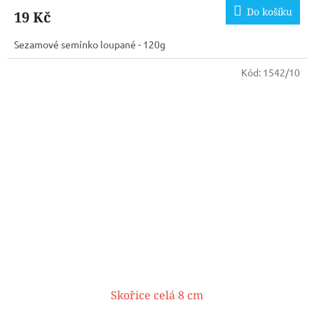
Do košíku
19 Kč
Sezamové semínko loupané - 120g
Kód:
1542/10
Skořice celá 8 cm