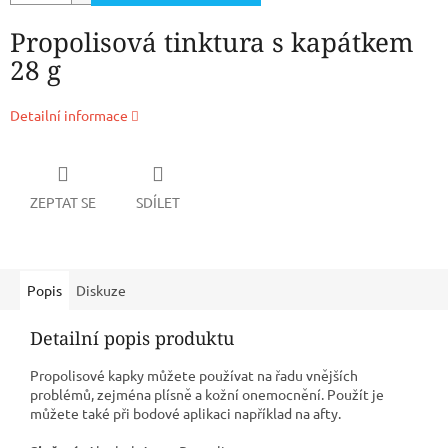
Propolisová tinktura s kapátkem
28 g
Detailní informace
ZEPTAT SE
SDÍLET
Popis
Diskuze
Detailní popis produktu
Propolisové kapky můžete používat na řadu vnějších
problémů, zejména plísně a kožní onemocnění. Použít je
můžete také při bodové aplikaci například na afty.