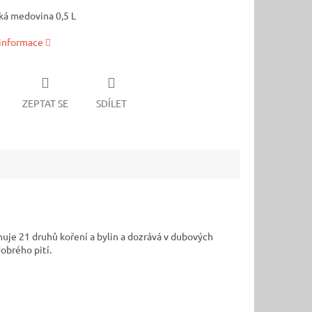
ká medovina 0,5 L
 informace
ZEPTAT SE
SDÍLET
huje 21 druhů koření a bylin a dozrává v dubových
obrého pití.