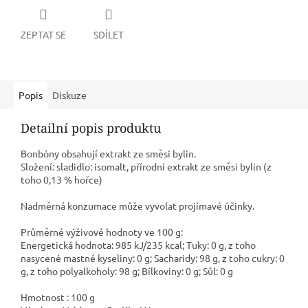
ZEPTAT SE
SDÍLET
Popis
Diskuze
Detailní popis produktu
Bonbóny obsahují extrakt ze směsi bylin.
Složení: sladidlo: isomalt, přírodní extrakt ze směsi bylin (z
toho 0,13 % hořce)
Nadměrná konzumace může vyvolat projímavé účinky.
Průměrné výživové hodnoty ve 100 g:
Energetická hodnota: 985 kJ/235 kcal; Tuky: 0 g, z toho
nasycené mastné kyseliny: 0 g; Sacharidy: 98 g, z toho cukry: 0
g, z toho polyalkoholy: 98 g; Bílkoviny: 0 g; Sůl: 0 g
Hmotnost : 100 g