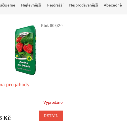
učujeme
Nejlevnější
Nejdražší
Nejprodávanější
Abecedně
Kód:
803/20
na pro jahody
Vyprodáno
DETAIL
5 Kč