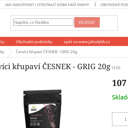
JAK NAKUPOVAT / OTEVÍRACÍ DOBA NAŠÍ FARMY
OBCHODNÍ PO
HLEDAT
kty
Obchodní podmínky
zpět na www.jahodyhb.cz
šky
Červíci křupaví ČESNEK - GRIG 20g
víci křupaví ČESNEK - GRIG 20g
1250
107
Měrná
Skla
cena: