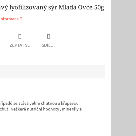
vý lyofilizovaný sýr Mladá Ovce 50g
 informace
ZEPTAT SE
SDÍLET
případů se stává velmi chutnou a křupavou
chuť , veškeré nutriční hodnoty , minerály a