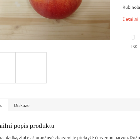
Rubinola
Detailní
TISK
s
Diskuze
ailní popis produktu
ka hladká, žluté až oranžové zbarvení je překryté červenou barvou. Dužn