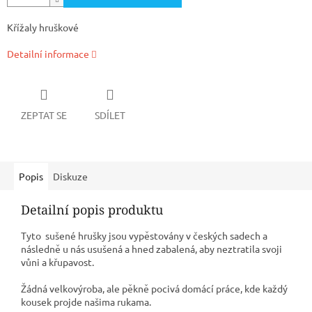
Křížaly hruškové
Detailní informace
ZEPTAT SE
SDÍLET
Popis
Diskuze
Detailní popis produktu
Tyto sušené hrušky jsou vypěstovány v českých sadech a
následně u nás usušená a hned zabalená, aby neztratila svoji
vůni a křupavost.
Žádná velkovýroba, ale pěkně pocivá domácí práce, kde každý
kousek projde našima rukama.