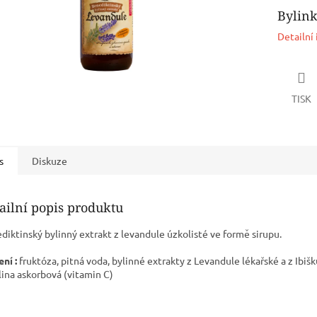
Bylink
Detailní
TISK
s
Diskuze
ailní popis produktu
diktinský bylinný extrakt z levandule úzkolisté ve formě sirupu.
ní :
fruktóza, pitná voda, bylinné extrakty z Levandule lékařské a z Ibiš
lina askorbová (vitamin C)