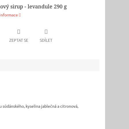
ový sirup - levandule 290 g
 informace
ZEPTAT SE
SDÍLET
ku súdánského, kyselina jablečná a citronová,